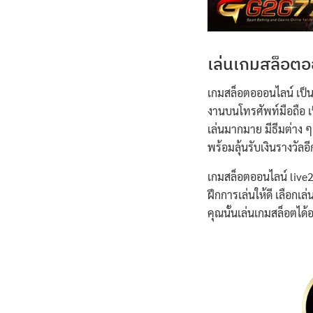
เล่นเกมสล็อตออ
เกมสล็อตอออนไลน์ เป็นเ
งานบนโทรศัพท์มือถือ เป็
เล่นมากมาย มีธีมต่าง ๆ 
พร้อมลุ้นรับเงินรางวัล
เกมสล็อตออนไลน์ live22
ฝึกการเล่นให้ดี เลือก
คุณนั้นเล่นเกมสล็อตได้