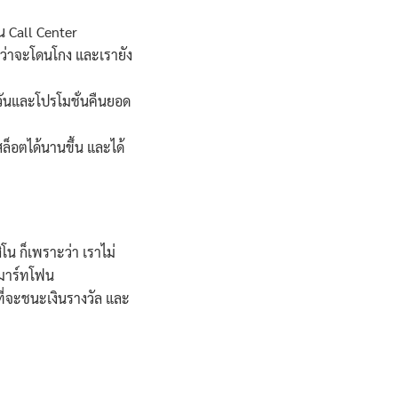
น Call Center
วลว่าจะโดนโกง และเรายัง
ยวันและโปรโมชั่นคืนยอด
สล็อตได้นานขึ้น และได้
โน ก็เพราะว่า เราไม่
สมาร์ทโฟน
ที่จะชนะเงินรางวัล และ