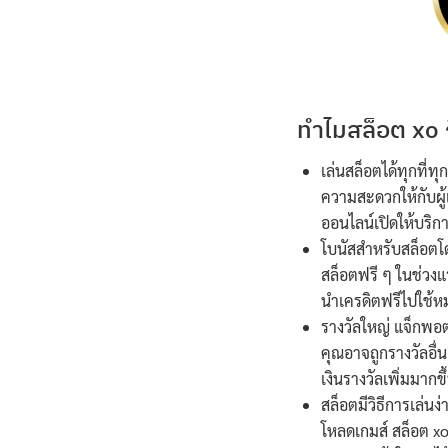
ทำไมสล็อต xo ถ
เล่นสล็อตได้ทุกที่
ความสะดวกให้กับผู
ออนไลน์เปิดให้บริกา
โบนัสสำหรับสล็อตโด
สล็อตฟรี ๆ ในช่วงแ
นำเครดิตฟรีไปใช้หม
รางวัลใหญ่ แจ็กพอ
คุณอาจถูกรางวัลอื่น
เงินรางวัลเพิ่มมากขึ
สล็อตมีวิธีการเล่นง
โหลดเกมส์ สล็อต xo