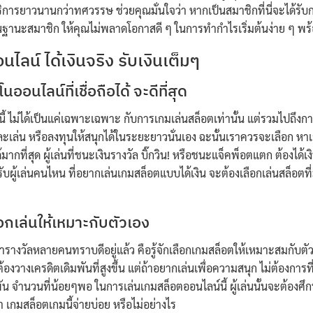
ารยาวนานกว่าทศวรรษ ช่วยคุณมั่นใจว่า หากเป็นสมาชิกที่นี่จะได้รับก
ะสมาชิก ให้คุณไม่พลาดโอกาสดี ๆ ในการทำกำไรเริ่มต้นง่าย ๆ พร้อมเ
ไลน์ ได้เงินจริง รับเงินเต็มๆ
ออนไลน์ที่เชื่อถือได้ จะดีที่สุด
ี้ ไม่ได้เป็นแค่เฉพาะเฉพาะ กับการเกมเล่นสล็อตเท่านั้น แต่รวมไปถึงก
ง และเล่น หรือลงทุนให้สนุกได้ในระยะยาวนั่นเอง ฉะนั้นเราควรจะเลือก หาเล
ด้มากที่สุด ผู้เล่นที่ชนะเงินรางวัล บิ๊กวิน! หรือชนะแจ็คพ็อตแตก ต้องได
ับผู้เล่นคนไหน ที่อยากเล่นเกมสล็อตแบบได้เงิน จะต้องเลือกเล่นสล็อตที
ือกเล่นให้เหมาะกับตัวเอง
ล่ารางวัลหลายคนทราบดีอยู่แล้ว คือรู้จักเลือกเกมสล็อตให้เหมาะสมกับตั
องวางเครดิตเดิมพันที่สูงขึ้น แต่ถ้าอยากเล่นเพื่อความสนุก ไม่ต้องการที
น จำนวนที่น้อยๆพอ ในการเล่นเกมสล็อตออนไลน์นี้ ผู้เล่นนั้นจะต้องศึก
 เกมสล็อตเกมนี้จ่ายบ่อย หรือไม่อย่างไร