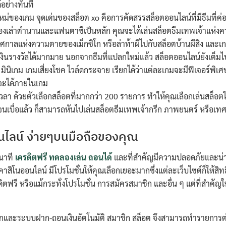
อย่างทันที
ม่ของเกม จุดเด่นของสล็อต xo คือการคัดสรรสล็อตออนไลน์ที่มีธีมที่ค่อน
รื่องเล่าตำนานและแฟนตาซีเป็นหลัก คุณจะได้เล่นสล็อตธีมเทพเจ้าแห่งคว
ศกาลแห่งความตายของเม็กซิโก หรือล่าท้าผีไปกับสล็อตบ้านผีสิง และเก
ิ่มเงินรางวัลได้มากมาย นอกจากธีมที่แปลกใหม่แล้ว สล็อตออนไลน์ยังเต็ม
มินิเกม เกมเสี่ยงโชค ไวล์ดกระจาย เรียกได้ว่าแต่ละเกมจะมีฟีเจอร์พิเศษเ
ี่จะได้ภายในเกม
า ด้วยตัวเลือกสล็อตที่มากกว่า 200 รายการ ทำให้คุณเลือกเล่นสล็อตได้เ
จนเบื่อแล้ว ก็สามารถหันไปเล่นสล็อตธีมเทพเจ้ากรีก ภาพยนตร์ หรือเทศ
ไลน์ ง่ายๆบนมือถือของคุณ
่นาที
เครดิตฟรี ทดลองเล่น ถอนได้
และที่สำคัญมีความปลอดภัยและน่าเช
คาสิโนออนไลน์ มีโปรโมชั่นให้คุณเลือกเยอะมากซึ่งแต่ละเว็บไซต์ก็ให้สิท
ิตฟรี หรือแม้กระทั่งโปรโมชั่น การสมัครสมาชิก และอื่น ๆ แต่ที่สำคัญให้เ
และระบบฝาก-ถอนเงินอัตโนมัติ สมาชิก สล็อต จึงสามารถทำรายการต่าง