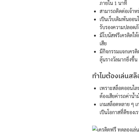
ภายใน 1 นาที
สามารถติดต่อเจ้าหน
เป็นเว็บเดิมพันออนไ
รับรองความปลอดภัย
มีโบนัสฟรีเครดิตให
เสีย
มีกิจกรรมแจกเครดิตฟ
ลุ้นรางวัลมากยิ่งขึ้น
ทำไมต้องเล่นสล
เพราะสล็อตออนไลน์มี
ต้องเสียค่ารถค่าน้
เกมสล็อตหลาย ๆ เกม
เป็นโอกาสที่ดีของเร