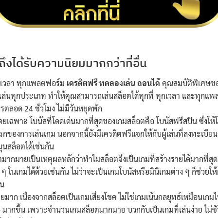
ึงได้รับความนิยมมากกว่าที่อื่น
ทุกเวลา ทุกแพลตฟอร์ม
เครดิตฟรี ทดลองเล่น ถอนได้
คุณสมบัติพิเศษขอ
้เล่นทุกประเภท ทำให้คุณสามารถเล่นสล็อตได้ทุกที่ ทุกเวลา และทุกแพ
รตลอด 24 ชั่วโมง ไม่มีวันหยุดพัก
ยเฉพาะ โบนัสที่โดดเด่นมากที่สุดของเกมสล็อตคือ โบนัสฟรีสปิน ซึ่งให
รกของการเล่นเกม นอกจากนี้ยังมีเครดิตฟรีแจกให้กับผู้เล่นที่ลงทะเบียน
ุนสล็อตได้เช่นกัน
ตมากมายเป็นเหตุผลหลักว่าทำไมสล็อตจึงเป็นเกมที่สร้างรายได้มากที่ส
 ๆ ในเกมได้ด้วยเช่นกัน ไม่ว่าจะเป็นเกมโบนัสหรือมินิเกมต่าง ๆ ก็ช่วยให้
้น
่ายมาก เนื่องจากสล็อตเป็นเกมเสี่ยงโชค ไม่ใช่เกมเน้นกลยุทธ์เหมือนเกมไพ
 มากขึ้น เพราะจำนวนเกมสล็อตมากมาย บวกกับเป็นเกมที่เล่นง่าย ไม่ซับซ