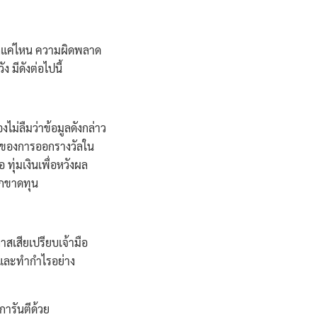
…
ากแค่ไหน ความผิดพลาด
ง มีดังต่อไปนี้
ไม่ลืมว่าข้อมูลดังกล่าว
นอนของการออกรางวัลใน
ทุ่มเงินเพื่อหวังผล
ักขาดทุน
าสเสียเปรียบเจ้ามือ
้นและทำกำไรอย่าง
ารันตีด้วย