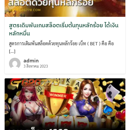
สูตรเดิมพันเกมสล็อตเริ่มต้นทุนหลักร้อย ได้เงิน
หลักหมื่น
สูตรการเดิมพันสล็อตด้วยทุนหลักร้อย เบ็ท ( BET ) คือ คือ
[…]
admin
3 สิงหาคม 2023