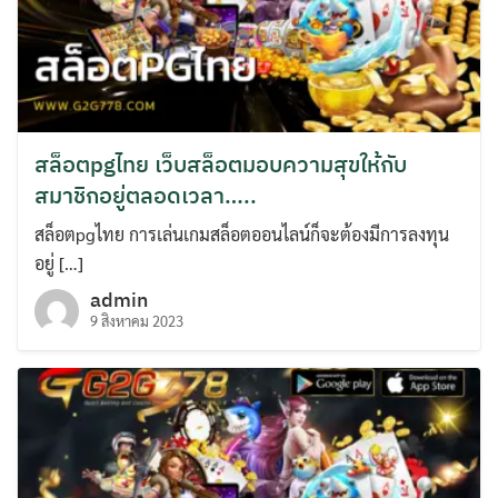
สล็อตpgไทย เว็บสล็อตมอบความสุขให้กับ
สมาชิกอยู่ตลอดเวลา…..
สล็อตpgไทย การเล่นเกมสล็อตออนไลน์ก็จะต้องมีการลงทุน
อยู่ […]
admin
9 สิงหาคม 2023