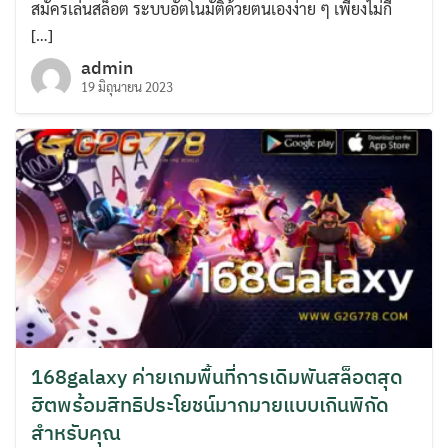
สมัครเล่นสล็อต ระบบอัตโนมัติด้วยตนเองง่าย ๆ เพียงไม่กี่
[…]
admin
19 มิถุนายน 2023
168galaxy ค่ายเกมพื้นที่การเดิมพันสล็อตสุด
ฮิตพร้อมสิทธิประโยชน์มากมายแบบเกินพิกัด
สำหรับคุณ